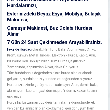
Hurdalarınızı,
Evlerinizdeki Beyaz Eşya, Mobilya, Bulaşık
Makinesi,
Çamaşır Makinesi, Buz Dolabı Hurdası
Alınır
7 Gün 24 Saat Çekinmeden Arayabilirsiniz.
Feke de Hurdacı
olarak, Her Türlü Bakır, Alüminyum, Çinko,
Krom, Kurşun, Metal Hurdası, Elektronik Hurda, Kablo, Akü,
Bilumum Geri Dönüştürülen Tüm Hurda Çeşitlerinin
Zamanında,
Kapınızdan Alıyor, Nakit Ödüyoruz.
Tüm hurdalarınız değerinden alınır. hurda alanlar olarak
geliyoruz, hurdalarınızı yerinden ve değerinden alıyoruz.
Hurdanızı bizimle görüşmeden satmayın. Altın, demir, bakır,
alüminyum, kablo, inşaat demiri, profil demir, kazan kesimi ,
eski eşya
Hurda
hiç bir zaman çöp değil tam aksine dönüştürülerek
yeniden kullanılabilir olan çok kıymetli geri dönüşüm ham