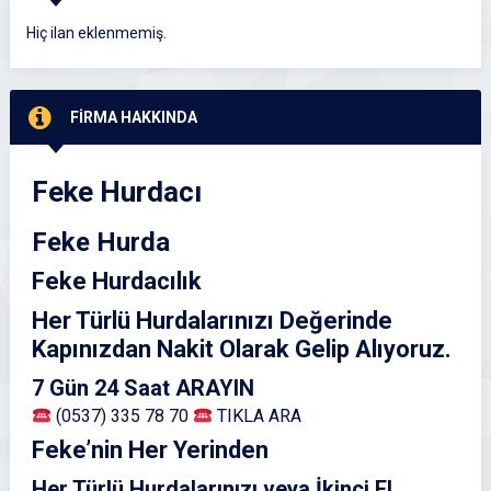
Hiç ilan eklenmemiş.
FİRMA HAKKINDA
Feke Hurdacı
Feke Hurda
Feke Hurdacılık
Her Türlü Hurdalarınızı Değerinde
Kapınızdan Nakit Olarak Gelip Alıyoruz.
7 Gün 24 Saat ARAYIN
(0537) 335 78 70
TIKLA ARA
Feke’nin Her Yerinden
Her Türlü Hurdalarınızı veya İkinci El