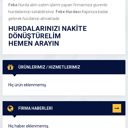
Feke
Hurda alım satım
işlemi yapan firmamıza güvenle
hurdalarınızı satabilirsiniz.
Feke
Hurdacı
Kapınıza kadar
gelerek hurdanızı almaktadır.
HURDALARINIZI NAKİTE
DÖNÜŞTÜRELİM
HEMEN ARAYIN
ÜRÜNLERİMİZ / HİZMETLERİMİZ
Hiç ürün eklenmemiş.
FİRMA HABERLERİ
TÜMÜNÜ
GÖR
Hiç haber eklenmemiş.