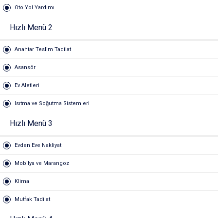
Oto Yol Yardımı
Hızlı Menü 2
Anahtar Teslim Tadilat
Asansör
Ev Aletleri
Isıtma ve Soğutma Sistemleri
Hızlı Menü 3
Evden Eve Nakliyat
Mobilya ve Marangoz
Klima
Mutfak Tadilat