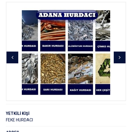
YETKİLİ KİŞİ
FEKE HURDACI