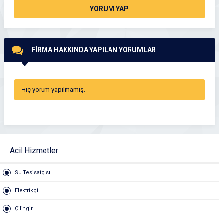
YORUM YAP
FİRMA HAKKINDA YAPILAN YORUMLAR
Hiç yorum yapılmamış.
Acil Hizmetler
Su Tesisatçısı
Elektrikçi
Çilingir