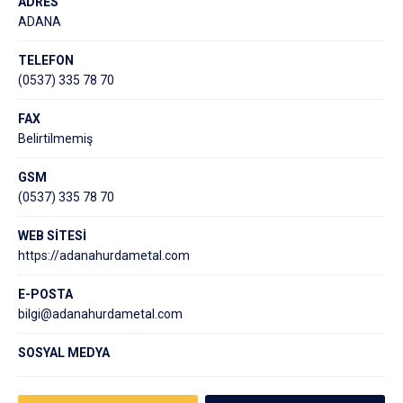
ADRES
ADANA
TELEFON
(0537) 335 78 70
FAX
Belirtilmemiş
GSM
(0537) 335 78 70
WEB SİTESİ
https://adanahurdametal.com
E-POSTA
bilgi@adanahurdametal.com
SOSYAL MEDYA