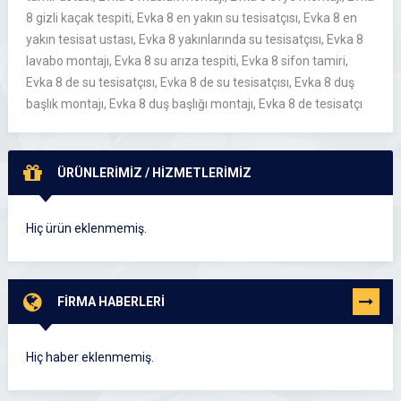
8 gizli kaçak tespiti, Evka 8 en yakın su tesisatçısı, Evka 8 en
yakın tesisat ustası, Evka 8 yakınlarında su tesisatçısı, Evka 8
lavabo montajı, Evka 8 su arıza tespiti, Evka 8 sifon tamiri,
Evka 8 de su tesisatçısı, Evka 8 de su tesisatçısı, Evka 8 duş
başlık montajı, Evka 8 duş başlığı montajı, Evka 8 de tesisatçı
ÜRÜNLERİMİZ / HİZMETLERİMİZ
Hiç ürün eklenmemiş.
FİRMA HABERLERİ
TÜMÜNÜ
GÖR
Hiç haber eklenmemiş.