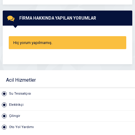
FİRMA HAKKINDA YAPILAN YORUMLAR
Hiç yorum yapılmamış.
Acil Hizmetler
Su Tesisatçısı
Elektrikçi
Çilingir
Oto Yol Yardımı