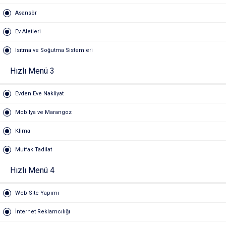
Asansör
Ev Aletleri
Isıtma ve Soğutma Sistemleri
Hızlı Menü 3
Evden Eve Nakliyat
Mobilya ve Marangoz
Klima
Mutfak Tadilat
Hızlı Menü 4
Web Site Yapımı
İnternet Reklamcılığı