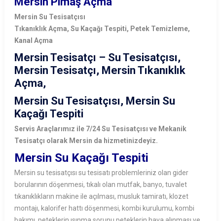
Mersin Pimaş Açma
Mersin Su Tesisatçısı
Tıkanıklık Açma, Su Kaçağı Tespiti,
Petek Temizleme,
Kanal Açma
Mersin Tesisatçı – Su Tesisatçısı,
Mersin Tesisatçı, Mersin Tıkanıklık
Açma,
Mersin Su Tesisatçısı, Mersin Su
Kaçağı Tespiti
Servis Araçlarımız ile 7/24 Su Tesisatçısı ve Mekanik
Tesisatçı olarak Mersin da hizmetinizdeyiz.
Mersin Su Kaçağı Tespiti
Mersin su tesisatçısı su tesisatı problemleriniz olan gider
borularının döşenmesi, tıkalı olan mutfak, banyo, tuvalet
tıkanıklıkların makine ile açılması, musluk tamiratı, klozet
montajı, kalorifer hattı döşenmesi, kombi kurulumu, kombi
bakımı, peteklerin ısınma sorunu peteklerin hava alınması ve