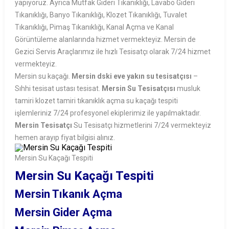
yapıyoruz. Ayrıca Mutfak Gideri Tıkanıklığı, Lavabo Gideri
Tıkanıklığı, Banyo Tıkanıklığı, Klozet Tıkanıklığı, Tuvalet
Tıkanıklığı, Pimaş Tıkanıklığı, Kanal Açma ve Kanal
Görüntüleme alanlarında hizmet vermekteyiz. Mersin de
Gezici Servis Araçlarımız ile hızlı Tesisatçı olarak 7/24 hizmet
vermekteyiz.
Mersin su kaçağı.
Mersin dski eve yakın su tesisatçısı
–
Sıhhi tesisat ustası tesisat.
Mersin Su Tesisatçısı
musluk
tamiri klozet tamiri tıkanıklık açma su kaçağı tespiti
işlemleriniz 7/24 profesyonel ekiplerimiz ile yapılmaktadır.
Mersin Tesisatçı
Su Tesisatçı hizmetlerini 7/24 vermekteyiz
hemen arayıp fiyat bilgisi alınız.
Mersin Su Kaçağı Tespiti
Mersin Su Kaçağı Tespiti
Mersin Tıkanık Açma
Mersin Gider Açma