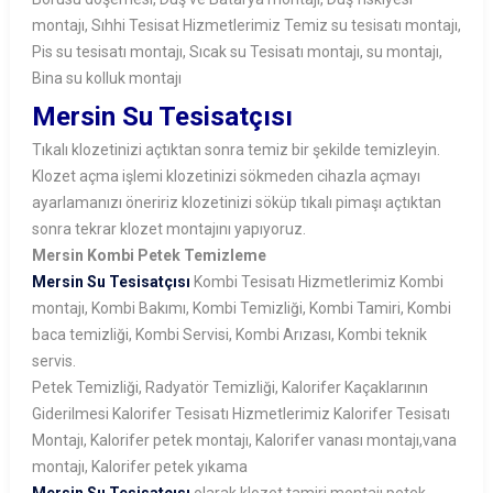
montajı, Sıhhi Tesisat Hizmetlerimiz Temiz su tesisatı montajı,
Pis su tesisatı montajı, Sıcak su Tesisatı montajı, su montajı,
Bina su kolluk montajı
Mersin Su Tesisatçısı
Tıkalı klozetinizi açtıktan sonra temiz bir şekilde temizleyin.
Klozet açma işlemi klozetinizi sökmeden cihazla açmayı
ayarlamanızı öneririz klozetinizi söküp tıkalı pimaşı açtıktan
sonra tekrar klozet montajını yapıyoruz.
Mersin Kombi Petek Temizleme
Mersin Su Tesisatçısı
Kombi Tesisatı Hizmetlerimiz Kombi
montajı, Kombi Bakımı, Kombi Temizliği, Kombi Tamiri, Kombi
baca temizliği, Kombi Servisi, Kombi Arızası, Kombi teknik
servis.
Petek Temizliği, Radyatör Temizliği, Kalorifer Kaçaklarının
Giderilmesi Kalorifer Tesisatı Hizmetlerimiz Kalorifer Tesisatı
Montajı, Kalorifer petek montajı, Kalorifer vanası montajı,vana
montajı, Kalorifer petek yıkama