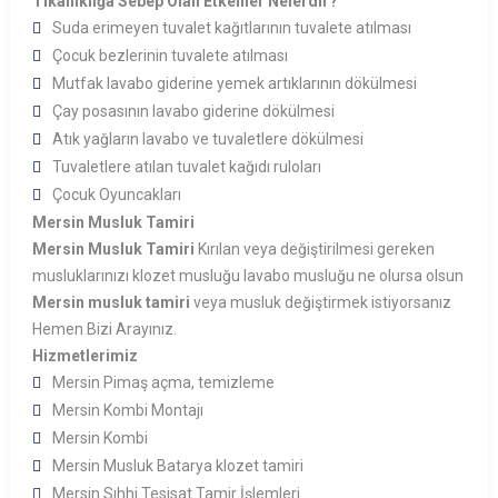
Tıkanıklığa Sebep Olan Etkenler Nelerdir?
Suda erimeyen tuvalet kağıtlarının tuvalete atılması
Çocuk bezlerinin tuvalete atılması
Mutfak lavabo giderine yemek artıklarının dökülmesi
Çay posasının lavabo giderine dökülmesi
Atık yağların lavabo ve tuvaletlere dökülmesi
Tuvaletlere atılan tuvalet kağıdı ruloları
Çocuk Oyuncakları
Mersin Musluk Tamiri
Mersin Musluk Tamiri
Kırılan veya değiştirilmesi gereken
musluklarınızı klozet musluğu lavabo musluğu ne olursa olsun
Mersin musluk tamiri
veya musluk değiştirmek istiyorsanız
Hemen Bizi Arayınız.
Hizmetlerimiz
Mersin Pimaş açma, temizleme
Mersin Kombi Montajı
Mersin Kombi
Mersin Musluk Batarya klozet tamiri
Mersin Sıhhi Tesisat Tamir İşlemleri