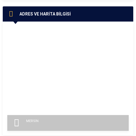
ADRES VE HARİTA BİLGİSİ
MERSİN