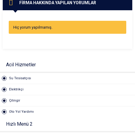
FİRMA HAKKINDA YAPILAN YORUMLAR
Hiç yorum yapılmamış.
Acil Hizmetler
Su Tesisatçısı
Elektrikçi
Çilingir
Oto Yol Yardımı
Hızlı Menü 2