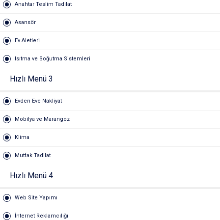
Anahtar Teslim Tadilat
Asansör
Ev Aletleri
Isıtma ve Soğutma Sistemleri
Hızlı Menü 3
Evden Eve Nakliyat
Mobilya ve Marangoz
Klima
Mutfak Tadilat
Hızlı Menü 4
Web Site Yapımı
İnternet Reklamcılığı