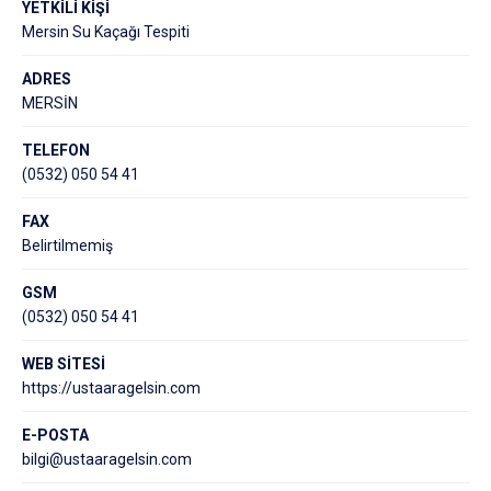
YETKİLİ KİŞİ
Mersin Su Kaçağı Tespiti
ADRES
MERSİN
TELEFON
(0532) 050 54 41
FAX
Belirtilmemiş
GSM
(0532) 050 54 41
WEB SİTESİ
https://ustaaragelsin.com
E-POSTA
bilgi@ustaaragelsin.com