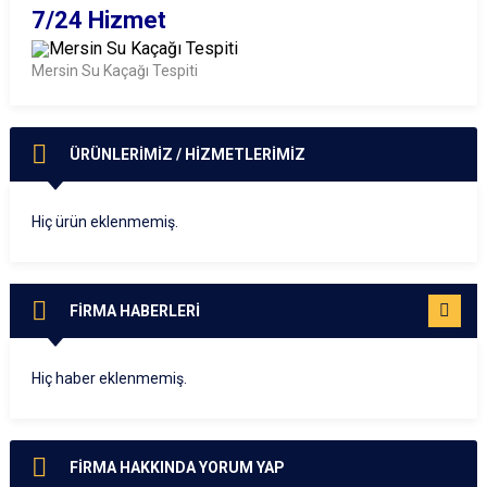
7/24 Hizmet
Mersin Su Kaçağı Tespiti
ÜRÜNLERİMİZ / HİZMETLERİMİZ
Hiç ürün eklenmemiş.
FİRMA HABERLERİ
TÜMÜNÜ
GÖR
Hiç haber eklenmemiş.
FİRMA HAKKINDA YORUM YAP