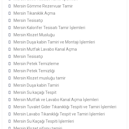
Mersin Gömme Rezervuar Tamir
Mersin Tıkanıklık Açma
Mersin Tesisatçı
Mersin Kalorifer Tesisatı Tamir İşlemleri
Mersin Klozet Musluğu
Mersin Duşa kabin Tamiri ve Montajı İşlemleri
Mersin Mutfak Lavabo Kanal Açma
Mersin Tesisatçı
Mersin Petek Temizleme
Mersin Petek Temizliği
Mersin Klozet musluğu tamir
Mersin Duşa kabin Tamiri
Mersin Su kaçağı Tespit
Mersin Mutfak ve Lavabo Kanal Açma İşlemleri
Mersin Tuvalet Gider Tıkanıklığı Tespiti ve Tamiri İşlemleri
Mersin Lavabo Tıkanıklığı Tespit ve Tamiri İşlemleri
Mersin Su Kaçağı Tespiti İşlemleri
Mersin Klozet sifonu tamiri