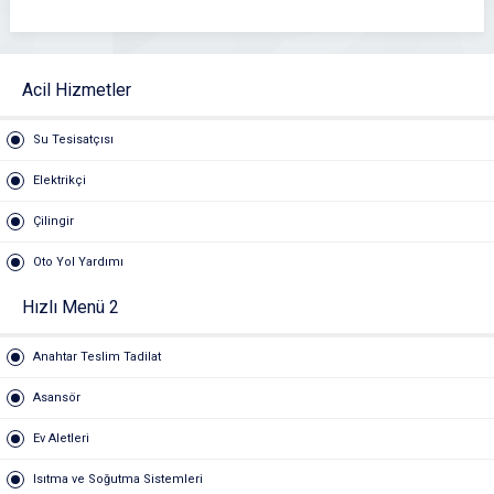
Acil Hizmetler
Su Tesisatçısı
Elektrikçi
Çilingir
Oto Yol Yardımı
Hızlı Menü 2
Anahtar Teslim Tadilat
Asansör
Ev Aletleri
Isıtma ve Soğutma Sistemleri