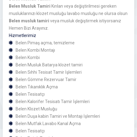
Belen Musluk Tamiri
Kırılan veya değiştirilmesi gereken
musluklarınızı klozet musluğu lavabo musluğu ne olursa olsun
Belen musluk tamiri
veya musluk değiştirmek istiyorsanız
Hemen Bizi Arayınız.
Hizmetlerimiz
Belen Pimaş açma, temizleme
Belen Kombi Montajı
Belen Kombi
Belen Musluk Batarya klozet tamiri
Belen Sıhhi Tesisat Tamir İşlemleri
Belen Gömme Rezervuar Tamir
Belen Tıkanıklık Açma
Belen Tesisatçı
Belen Kalorifer Tesisatı Tamir İşlemleri
Belen Klozet Musluğu
Belen Duşa kabin Tamiri ve Montajı İşlemleri
Belen Mutfak Lavabo Kanal Açma
Belen Tesisatçı