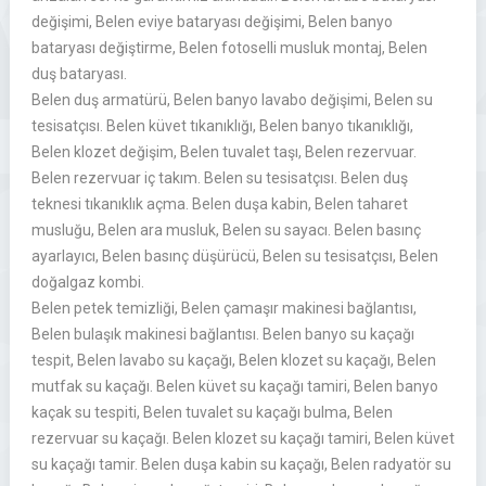
değişimi, Belen eviye bataryası değişimi, Belen banyo
bataryası değiştirme, Belen fotoselli musluk montaj, Belen
duş bataryası.
Belen duş armatürü, Belen banyo lavabo değişimi, Belen su
tesisatçısı. Belen küvet tıkanıklığı, Belen banyo tıkanıklığı,
Belen klozet değişim, Belen tuvalet taşı, Belen rezervuar.
Belen rezervuar iç takım. Belen su tesisatçısı. Belen duş
teknesi tıkanıklık açma. Belen duşa kabin, Belen taharet
musluğu, Belen ara musluk, Belen su sayacı. Belen basınç
ayarlayıcı, Belen basınç düşürücü, Belen su tesisatçısı, Belen
doğalgaz kombi.
Belen petek temizliği, Belen çamaşır makinesi bağlantısı,
Belen bulaşık makinesi bağlantısı. Belen banyo su kaçağı
tespit, Belen lavabo su kaçağı, Belen klozet su kaçağı, Belen
mutfak su kaçağı. Belen küvet su kaçağı tamiri, Belen banyo
kaçak su tespiti, Belen tuvalet su kaçağı bulma, Belen
rezervuar su kaçağı. Belen klozet su kaçağı tamiri, Belen küvet
su kaçağı tamir. Belen duşa kabin su kaçağı, Belen radyatör su