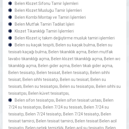
Belen Klozet Sifonu Tamir İşlemleri
Belen Klozet Musluğu Tamir İşlemleri
Belen Kombi Montajı ve Tamiri İşlemleri
Belen Mutfak Tamiri Tadilat İşleri
Klozet Tıkanıklığı Tamiri İşlemleri
Belen Klozet iç takım değiştirme musluk tamiri işlemleri
Belen su kaçak tespiti, Belen su kaçak bulma, Belen su
tesisatı kaçağı bulma, Belen tıkanıklık açma, Belen mutfak
lavabo tıkanıklığı açma, Belen klozet tıkanıklığı açma, Belen wc
tıkanıklığı açma, Belen gider açma, Belen tıkalı gider açma,
Belen tesisatçı, Belen tesisat, Belen tesisatçı, Belen sıhhi
tesisat, Belen sıhhi tesisatçı, Belen su tesisat, Belen su
tesisatı, Belen su tesisatçısı, Belen su tesisatçısı, Belen sıhhi su
tesisatçısı, Belen küvet tesisatçısı,
Belen sifon tesisatçısı, Belen sifon tesisat ustası, Belen
7/24 su tesisatçısı, Belen 7/24 su tesisatı, Belen 7/24 su
tesisatçı, Belen 7/24 tesisatçı, Belen 7/24 tesisatçı, Belen
tesisat tamirci, Belen tesisat tamirci, Belen tesisat Belen acil
tesisatçı, Belen petek temizliği, Belen acil su tesisatçı, Belen