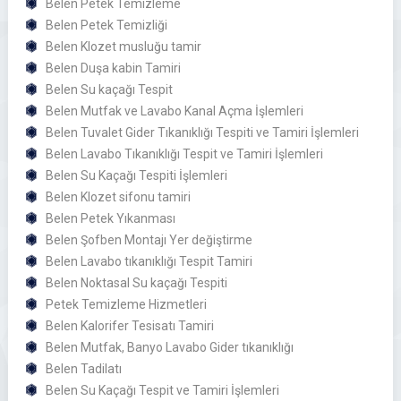
Belen Petek Temizleme
Belen Petek Temizliği
Belen Klozet musluğu tamir
Belen Duşa kabin Tamiri
Belen Su kaçağı Tespit
Belen Mutfak ve Lavabo Kanal Açma İşlemleri
Belen Tuvalet Gider Tıkanıklığı Tespiti ve Tamiri İşlemleri
Belen Lavabo Tıkanıklığı Tespit ve Tamiri İşlemleri
Belen Su Kaçağı Tespiti İşlemleri
Belen Klozet sifonu tamiri
Belen Petek Yıkanması
Belen Şofben Montajı Yer değiştirme
Belen Lavabo tıkanıklığı Tespit Tamiri
Belen Noktasal Su kaçağı Tespiti
Petek Temizleme Hizmetleri
Belen Kalorifer Tesisatı Tamiri
Belen Mutfak, Banyo Lavabo Gider tıkanıklığı
Belen Tadilatı
Belen Su Kaçağı Tespit ve Tamiri İşlemleri