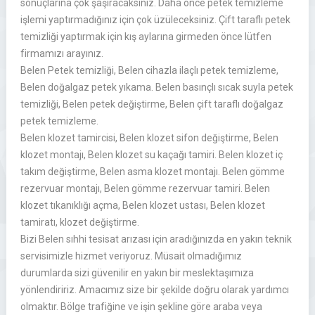
sonuçlarına çok şaşıracaksınız. Daha önce petek temizleme
işlemi yaptırmadığınız için çok üzüleceksiniz. Çift taraflı petek
temizliği yaptırmak için kış aylarına girmeden önce lütfen
firmamızı arayınız.
Belen Petek temizliği, Belen cihazla ilaçlı petek temizleme,
Belen doğalgaz petek yıkama. Belen basınçlı sıcak suyla petek
temizliği, Belen petek değiştirme, Belen çift taraflı doğalgaz
petek temizleme.
Belen klozet tamircisi, Belen klozet sifon değiştirme, Belen
klozet montajı, Belen klozet su kaçağı tamiri. Belen klozet iç
takım değiştirme, Belen asma klozet montajı. Belen gömme
rezervuar montajı, Belen gömme rezervuar tamiri. Belen
klozet tıkanıklığı açma, Belen klozet ustası, Belen klozet
tamiratı, klozet değiştirme.
Bizi Belen sıhhi tesisat arızası için aradığınızda en yakın teknik
servisimizle hizmet veriyoruz. Müsait olmadığımız
durumlarda sizi güvenilir en yakın bir meslektaşımıza
yönlendiririz. Amacımız size bir şekilde doğru olarak yardımcı
olmaktır. Bölge trafiğine ve işin şekline göre araba veya