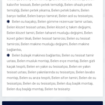
kalorifer tesisatı, Belen petek temizliği, Belen cihazlı petek
temizliği, Belen petek yıkama, Belen petek bakımı, Belen
banyo tadilat, Belen banyo tamirat, Belen acil su tesisatçısı,
Belen su kaçakçı, Belen gömme rezervuar tamir ustası,
Belen klozet tesisat ustası, Belen klozet iç takım değişimi,
Belen klozet tamiri, Belen taharet musluğu değişimi, Belen
küvet gideri tıkalı, Belen tesisat tamircisi, Belen su tesisat
tamircisi, Belen makine musluğu değişimi, Belen makine
bağlantısı,
Belen bulaşık makinesi bağlantısı, Belen su tesisat tamir
ustası, Belen musluk montajı, Belen evye montajı, Belen gizli
kaçak tespiti, Belen en yakın su tesisatçısı, Belen en yakın
tesisat ustası, Belen yakınlarında su tesisatçısı, Belen lavabo
montajı, Belen su arıza tespiti, Belen sifon tamiri, Belen de su
tesisatçısı, Belen de su tesisatçısı, Belen duş başlık montajı,
Belen duş başlığı montajı, Belen ta tesisatçı