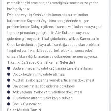
motosiklet gibi araçlarla, söz verdiğimiz saatte arıza yerine
hızla geliyoruz.
Evinizde veya İş Yerinizde bulunan atık su tesisatları
kullanımdan Kaynaklı Veya bina ana giderinde oluşan
problemlerden Dolayı (çökme, tıkanma vs.) kulanım suyu geri
teperek pimaştan geri çıkabilir. Atık Kullanım suyunuz
giderden gitmeyebilir. Tıkalı giderlerinizi atık su Kamerası ile
Önce kontrolünü sağlayarak tıkanıklığa sebep olan problemi
tespit ediyor. Tıkanıklık sebebi belli olduktan sonra robot
cihazla tıkanıklığı kırmadan ve dökmeden hemen açıyoruz.
Tıkanıklığa Sebep Olan Etkenler Nelerdir?
Suda erimeyen tuvalet kağıtlarının tuvalete atılması
Çocuk bezlerinin tuvalete atılması
Mutfak lavabo giderine yemek artıklarının dökülmesi
Çay posasının lavabo giderine dökülmesi
Atık yağların lavabo ve tuvaletlere dökülmesi
Tuvaletlere atılan tuvalet kağıdı ruloları
Çocuk Oyuncakları
Belen Musluk Tamiri