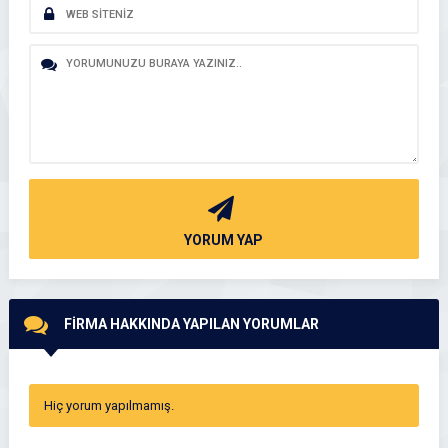
YORUM YAP
FİRMA HAKKINDA YAPILAN YORUMLAR
Hiç yorum yapılmamış.