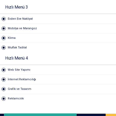
Hızlı Menü 3
Evden Eve Nakliyat
Mobilya ve Marangoz
Klima
Mutfak Tadilat
Hızlı Menü 4
Web Site Yapımı
İnternet Reklamcılığı
Grafik ve Tasarım
Reklamcılık