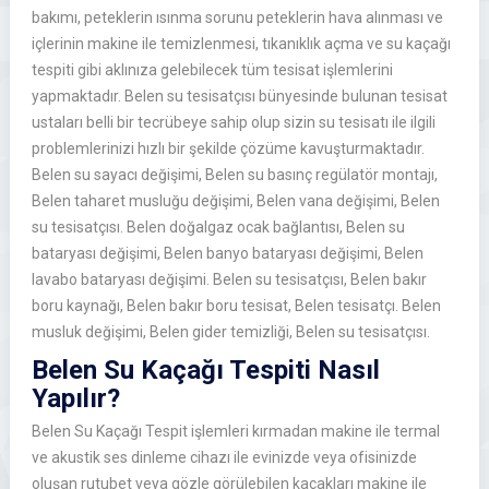
bakımı, peteklerin ısınma sorunu peteklerin hava alınması ve
içlerinin makine ile temizlenmesi, tıkanıklık açma ve su kaçağı
tespiti gibi aklınıza gelebilecek tüm tesisat işlemlerini
yapmaktadır. Belen su tesisatçısı bünyesinde bulunan tesisat
ustaları belli bir tecrübeye sahip olup sizin su tesisatı ile ilgili
problemlerinizi hızlı bir şekilde çözüme kavuşturmaktadır.
Belen su sayacı değişimi, Belen su basınç regülatör montajı,
Belen taharet musluğu değişimi, Belen vana değişimi, Belen
su tesisatçısı. Belen doğalgaz ocak bağlantısı, Belen su
bataryası değişimi, Belen banyo bataryası değişimi, Belen
lavabo bataryası değişimi. Belen su tesisatçısı, Belen bakır
boru kaynağı, Belen bakır boru tesisat, Belen tesisatçı. Belen
musluk değişimi, Belen gider temizliği, Belen su tesisatçısı.
Belen Su Kaçağı Tespiti Nasıl
Yapılır?
Belen Su Kaçağı Tespit işlemleri kırmadan makine ile termal
ve akustik ses dinleme cihazı ile evinizde veya ofisinizde
oluşan rutubet veya gözle görülebilen kaçakları makine ile