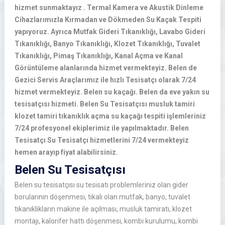
hizmet sunmaktayız . Termal Kamera ve Akustik Dinleme
Cihazlarımızla Kırmadan ve Dökmeden Su Kaçak Tespiti
yapıyoruz. Ayrıca Mutfak Gideri Tıkanıklığı, Lavabo Gideri
Tıkanıklığı, Banyo Tıkanıklığı, Klozet Tıkanıklığı, Tuvalet
Tıkanıklığı, Pimaş Tıkanıklığı, Kanal Açma ve Kanal
Görüntüleme alanlarında hizmet vermekteyiz. Belen de
Gezici Servis Araçlarımız ile hızlı Tesisatçı olarak 7/24
hizmet vermekteyiz. Belen su kaçağı. Belen da eve yakın su
tesisatçısı hizmeti. Belen Su Tesisatçısı musluk tamiri
klozet tamiri tıkanıklık açma su kaçağı tespiti işlemleriniz
7/24 profesyonel ekiplerimiz ile yapılmaktadır. Belen
Tesisatçı Su Tesisatçı hizmetlerini 7/24 vermekteyiz
hemen arayıp fiyat alabilirsiniz.
Belen Su Tesisatçısı
Belen su tesisatçısı su tesisatı problemleriniz olan gider
borularının döşenmesi, tıkalı olan mutfak, banyo, tuvalet
tıkanıklıkların makine ile açılması, musluk tamiratı, klozet
montajı, kalorifer hattı döşenmesi, kombi kurulumu, kombi