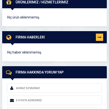
ÜRÜNLERİMİZ / HİZMETLERİMİZ
Hiç ürün eklenmemiş.
FİRMA HABERLERİ
TÜMÜNÜ
GÖR
Hiç haber eklenmemiş.
FİRMA HAKKINDA YORUM YAP