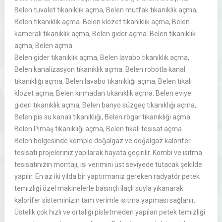
Belen tuvalet tıkanıklık açma, Belen mutfak tıkanıklık açma,
Belen tıkanıklık açma. Belen klozet tıkanıklık açma, Belen
kameralı tıkanıklık açma, Belen gider açma. Belen tıkanıklık
açma, Belen açma.
Belen gider tıkanıklık açma, Belen lavabo tıkanıklık açma,
Belen kanalizasyon tıkanıklık açma. Belen robotla kanal
tıkanıklığı açma, Belen lavabo tıkanıklığı açma, Belen tıkalı
klozet açma, Belen kırmadan tıkanıklık açma. Belen eviye
gideri tıkanıklık açma, Belen banyo süzgeç tıkanıklığı açma,
Belen pis su kanalı tıkanıklığı, Belen rögar tıkanıklığı açma.
Belen Pimaş tıkanıklığı açma, Belen tıkalı tesisat açma.
Belen bölgesinde komple doğalgaz ve doğalgaz kalorifer
tesisatı projeleriniz yapılarak hayata geçirilir. Kombi ve ısıtma
tesisatınızın montajı, ısı verimini üst seviyede tutacak şekilde
yapılır. En az iki yılda bir yaptırmanız gereken radyatör petek
temizliği özel makinelerle basınçlı ilaçlı suyla yıkanarak
kalorifer sisteminizin tam verimle ısıtma yapması sağlanır.
Üstelik çok hızlı ve ortalığı pisletmeden yapılan petek temizliği