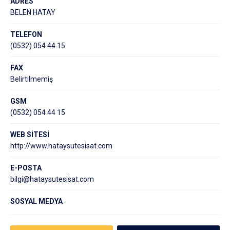
ADRES
BELEN HATAY
TELEFON
(0532) 054 44 15
FAX
Belirtilmemiş
GSM
(0532) 054 44 15
WEB SİTESİ
http://www.hataysutesisat.com
E-POSTA
bilgi@hataysutesisat.com
SOSYAL MEDYA