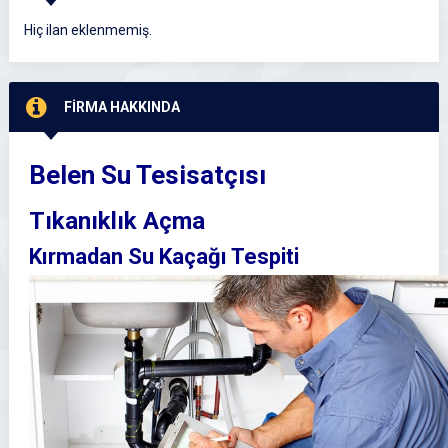
Hiç ilan eklenmemiş.
FİRMA HAKKINDA
Belen Su Tesisatçısı
Tıkanıklık Açma
Kırmadan Su Kaçağı Tespiti